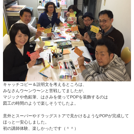
キャッチコピー＆説明文を考えるところは、
みなさんウ〜ンウ〜ンと苦戦してましたが、
マジックや色鉛筆、はさみを使ってPOPを装飾するのは
図工の時間のようで楽しそうでしたよ。
意外とスーパーやドラッグストアで見かけるようなPOPが完成して
ほっと一安心しました。
初の講師体験、楽しかったです（＾＾）