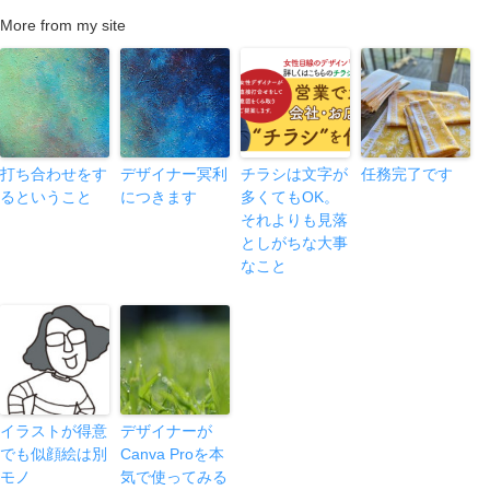
More from my site
打ち合わせをす
デザイナー冥利
チラシは文字が
任務完了です
るということ
につきます
多くてもOK。
それよりも見落
としがちな大事
なこと
イラストが得意
デザイナーが
でも似顔絵は別
Canva Proを本
モノ
気で使ってみる