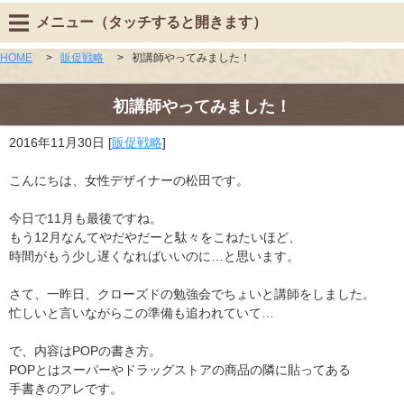
メニュー（タッチすると開きます）
HOME
>
販促戦略
>
初講師やってみました！
初講師やってみました！
2016年11月30日
[
販促戦略
]
こんにちは、女性デザイナーの松田です。
今日で11月も最後ですね。
もう12月なんてやだやだーと駄々をこねたいほど、
時間がもう少し遅くなればいいのに…と思います。
さて、一昨日、クローズドの勉強会でちょいと講師をしました。
忙しいと言いながらこの準備も追われていて…
で、内容はPOPの書き方。
POPとはスーパーやドラッグストアの商品の隣に貼ってある
手書きのアレです。