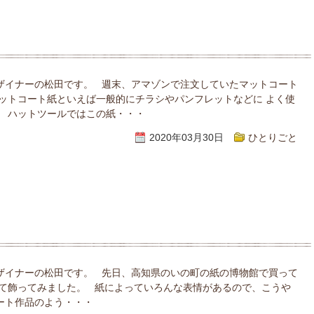
ザイナーの松田です。 週末、アマゾンで注文していたマットコート
マットコート紙といえば一般的にチラシやパンフレットなどに よく使
、 ハットツールではこの紙・・・
2020年03月30日
ひとりごと
ザイナーの松田です。 先日、高知県のいの町の紙の博物館で買って
れて飾ってみました。 紙によっていろんな表情があるので、こうや
ート作品のよう・・・