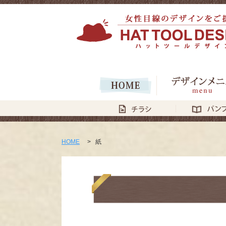
HOME
>
紙