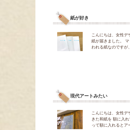
紙が好き
こんにちは、女性デ
紙が届きました。 
われる紙なのですが
現代アートみたい
こんにちは、女性デ
きた和紙を 額に入
って額に入れるとア