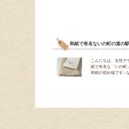
和紙で有名ないの町の道の
こんにちは、女性デ
紙で有名な「いの町
和紙の切れ端です↓ な