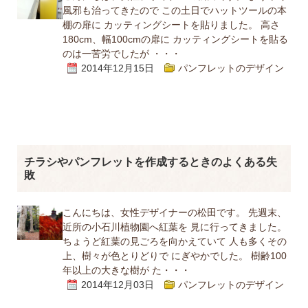
風邪も治ってきたので この土日でハットツールの本
棚の扉に カッティングシートを貼りました。 高さ
180cm、幅100cmの扉に カッティングシートを貼る
のは一苦労でしたが ・・・
2014年12月15日
パンフレットのデザイン
チラシやパンフレットを作成するときのよくある失
敗
こんにちは、女性デザイナーの松田です。 先週末、
近所の小石川植物園へ紅葉を 見に行ってきました。
ちょうど紅葉の見ごろを向かえていて 人も多くその
上、樹々が色とりどりで にぎやかでした。 樹齢100
年以上の大きな樹が た・・・
2014年12月03日
パンフレットのデザイン