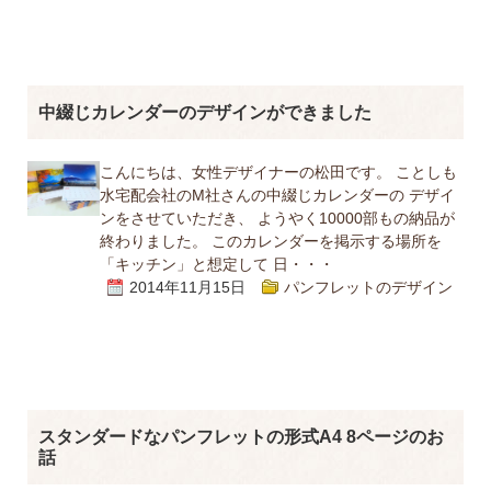
中綴じカレンダーのデザインができました
こんにちは、女性デザイナーの松田です。 ことしも
水宅配会社のM社さんの中綴じカレンダーの デザイ
ンをさせていただき、 ようやく10000部もの納品が
終わりました。 このカレンダーを掲示する場所を
「キッチン」と想定して 日・・・
2014年11月15日
パンフレットのデザイン
スタンダードなパンフレットの形式A4 8ページのお
話