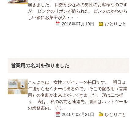
届きました。 口数が少なめの男性のお客様なのです
が、 ピンクのリボンが飾られた、ピンクのかわいら
しい箱にお菓子が入・・・
2018年07月19日
ひとりごと
営業用の名刺を作りました
こんにちは、女性デザイナーの松田です。 明日は
午後からセミナーに出るので、 そこで配る用（営業
用）の名刺が出来上がってきました。 形は二つ折
り。 表は、私の名前と連絡先。裏面はハットツール
の業務案内。 そし・・・
2018年02月21日
ひとりごと