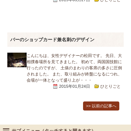
バーのショップカード兼名刺のデザイン
こんにちは、女性デザイナーの松田です。 先日、大
相撲春場所を見てきました。 初めて、両国国技館に
行ったのですが、 土俵のまわりの客席の多さに圧倒
されました。 また、取り組みが終盤になるにつれ、
会場が一体となって盛り上が・・・
2015年01月24日
ひとりごと
>> 以前の記事へ
サブメニュー（タッチすると開きます）