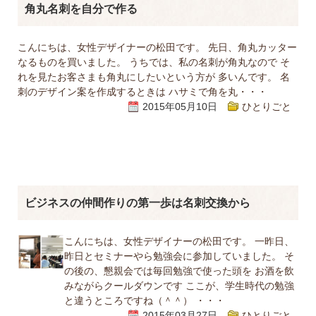
角丸名刺を自分で作る
こんにちは、女性デザイナーの松田です。 先日、角丸カッター
なるものを買いました。 うちでは、私の名刺が角丸なので そ
れを見たお客さまも角丸にしたいという方が 多いんです。 名
刺のデザイン案を作成するときは ハサミで角を丸・・・
2015年05月10日
ひとりごと
ビジネスの仲間作りの第一歩は名刺交換から
こんにちは、女性デザイナーの松田です。 一昨日、
昨日とセミナーやら勉強会に参加していました。 そ
の後の、懇親会では毎回勉強で使った頭を お酒を飲
みながらクールダウンです ここが、学生時代の勉強
と違うところですね（＾＾） ・・・
2015年03月27日
ひとりごと