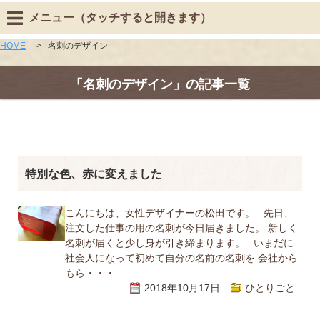
メニュー（タッチすると開きます）
HOME
>
名刺のデザイン
「名刺のデザイン」の記事一覧
特別な色、赤に変えました
こんにちは、女性デザイナーの松田です。 先日、
注文した仕事の用の名刺が今日届きました。 新しく
名刺が届くと少し身が引き締まります。 いまだに
社会人になって初めて自分の名前の名刺を 会社から
もら・・・
2018年10月17日
ひとりごと