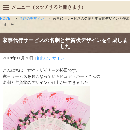
メニュー（タッチすると開きます）
HOME
>
名刺のデザイン
>
家事代行サービスの名刺と年賀状デザインを作成
しました
家事代行サービスの名刺と年賀状デザインを作成しま
した
2014年11月20日
[
名刺のデザイン
]
こんにちは、女性デザイナーの松田です。
家事サービスをおこなっているピュア・ハートさんの
名刺と年賀状のデザインが仕上がってきました。