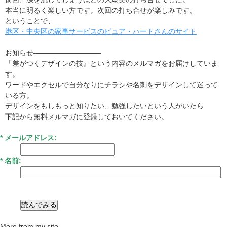
本当に明るく楽しい方です。次回の打ち合せが楽しみです。
ということで、
港区・中央区の家事サービスのピュア・ハートさんのサイト
お知らせ—————————–
「差がつくデザインの技』という内容のメルマガをお届けしていま
す。
ワードやエクセルで自分なりにチラシや名刺をデザインして迷って
いる方。
デザインをもしもっと知りたい、勉強したいという人がいたら
下記から無料メルマガに登録しておいてください。
*
メールアドレス:
* 名前:
More from my site