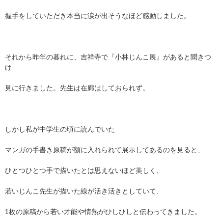
握手をしていただき本当に涙が出そうなほど感動しました。
それから昨年の暮れに、吉祥寺で『小林じんこ展』があると聞きつ
け
見に行きました。先生は在廊はしておられず。
しかし私が中学生の頃に読んでいた
マンガの手書き原稿が額に入れられて展示してあるのを見ると、
ひとつひとつ手で描いたとは思えないほど美しく、
若いじんこ先生が描いた線が活き活きとしていて、
1枚の原稿から若い才能や情熱がひしひしと伝わってきました。