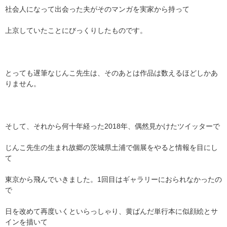
社会人になって出会った夫がそのマンガを実家から持って
上京していたことにびっくりしたものです。
とっても遅筆なじんこ先生は、そのあとは作品は数えるほどしかあ
りません。
そして、それから何十年経った2018年、偶然見かけたツイッターで
じんこ先生の生まれ故郷の茨城県土浦で個展をやると情報を目にし
て
東京から飛んでいきました。1回目はギャラリーにおられなかったの
で
日を改めて再度いくといらっしゃり、黄ばんだ単行本に似顔絵とサ
インを描いて