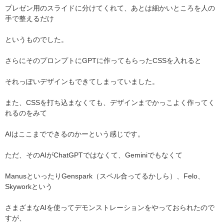
プレゼン用のスライドに分けてくれて、あとは細かいところを人の
手で整えるだけ
というものでした。
さらにそのプロンプトにGPTに作ってもらったCSSを入れると
それっぽいデザインもできてしまっていました。
また、CSSを打ち込まなくても、デザインまでかっこよく作ってく
れるのをみて
AIはここまでできるのかーという感じです。
ただ、そのAIがChatGPTではなくて、Geminiでもなくて
ManusといったりGenspark（スペル合ってるかしら）、Felo、
Skyworkという
さまざまなAIを使ってデモンストレーションをやっておられたので
すが、