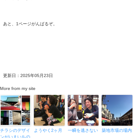
あと、1ページがんばるぞ。
更新日：2025年05月23日
More from my site
チラシのデザイ
ようやく2ヶ月
一瞬を逃さない
築地市場の場内
ンがいまいちの