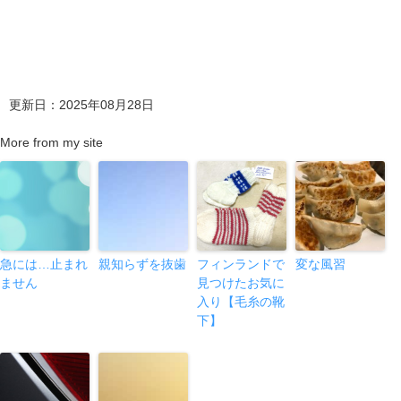
更新日：2025年08月28日
More from my site
急には…止まれ
親知らずを抜歯
フィンランドで
変な風習
ません
見つけたお気に
入り【毛糸の靴
下】