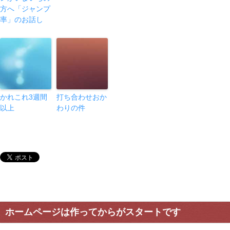
方へ「ジャンプ
率」のお話し
かれこれ3週間
打ち合わせおか
以上
わりの件
ホームページは作ってからがスタートです