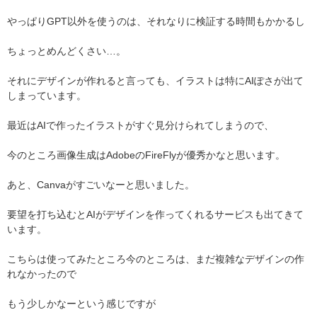
やっぱりGPT以外を使うのは、それなりに検証する時間もかかるし
ちょっとめんどくさい…。
それにデザインが作れると言っても、イラストは特にAIぽさが出て
しまっています。
最近はAIで作ったイラストがすぐ見分けられてしまうので、
今のところ画像生成はAdobeのFireFlyが優秀かなと思います。
あと、Canvaがすごいなーと思いました。
要望を打ち込むとAIがデザインを作ってくれるサービスも出てきて
います。
こちらは使ってみたところ今のところは、まだ複雑なデザインの作
れなかったので
もう少しかなーという感じですが