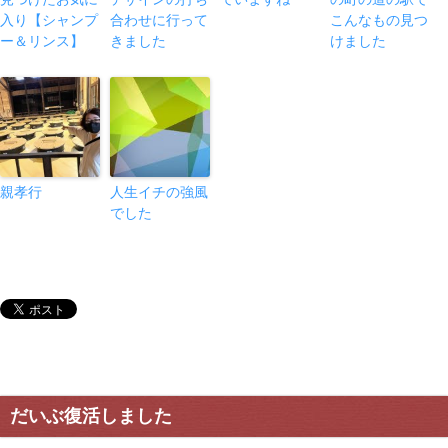
入り【シャンプ
合わせに行って
こんなもの見つ
ー＆リンス】
きました
けました
親孝行
人生イチの強風
でした
だいぶ復活しました