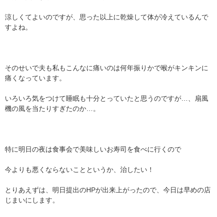
涼しくてよいのですが、思った以上に乾燥して体が冷えているんで
すよね。
そのせいで夫も私もこんなに痛いのは何年振りかで喉がキンキンに
痛くなっています。
いろいろ気をつけて睡眠も十分とっていたと思うのですが…、扇風
機の風を当たりすぎたのか…。
特に明日の夜は食事会で美味しいお寿司を食べに行くので
今よりも悪くならないことというか、治したい！
とりあえずは、明日提出のHPが出来上がったので、今日は早めの店
じまいにします。