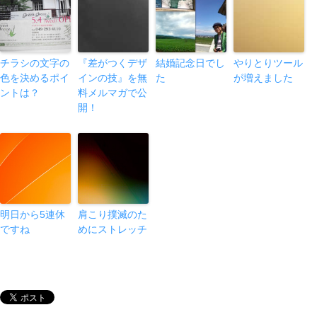
チラシの文字の
『差がつくデザ
結婚記念日でし
やりとりツール
色を決めるポイ
インの技』を無
た
が増えました
ントは？
料メルマガで公
開！
明日から5連休
肩こり撲滅のた
ですね
めにストレッチ