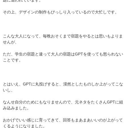
その上、デザインの制作もびっしり入っているので大忙しです。
こんな大人になって、毎晩おそくまで宿題をやるとは思いもよりま
せんが、
ただ、学生の宿題と違って大人の宿題はGPTを使っても怒られない
ことです。
とはいえ、GPTに丸投げすると、漠然としたものしか上がってこな
いし、
なんせ自分のためにもなりませんので、元ネタをたくさんGPTに組
み込みました。
おかげでいい感じに育ってきて、回答もまあまあいいのが上がって
くるようになりました。