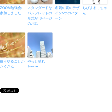
ZOOM勉強会に
スタンダードな
名刺の裏のデザ
ちびまるこちゃ
参加しました
パンフレットの
イン5つのパタ
ん
形式A4 8ページ
ーン
のお話
細々やることが
やっと晴れ
たくさん
た〜〜