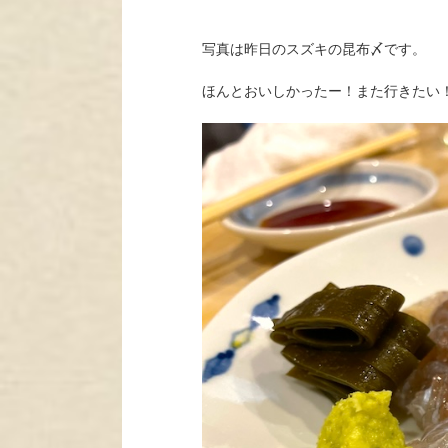
写真は昨日のスズキの昆布〆です。
ほんとおいしかったー！また行きたい