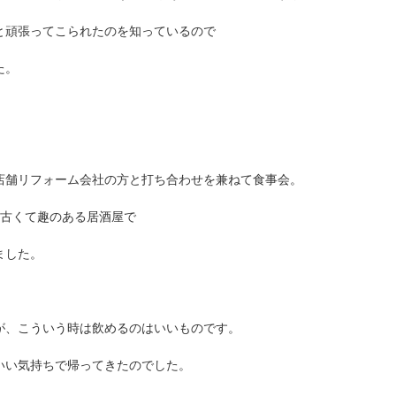
と頑張ってこられたのを知っているので
た。
店舗リフォーム会社の方と打ち合わせを兼ねて食事会。
る古くて趣のある居酒屋で
ました。
。
が、こういう時は飲めるのはいいものです。
いい気持ちで帰ってきたのでした。