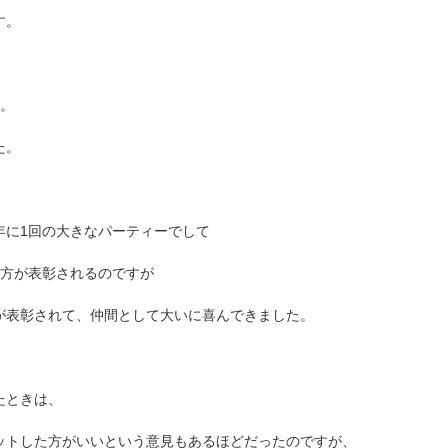
す。
す。
た。
年に1回の大きなパーティーでして
た方が表彰されるのですが
が表彰されて、仲間として大いに喜んできました。
たときは、
ットした方がいいという意見もあるほどだったのですが、