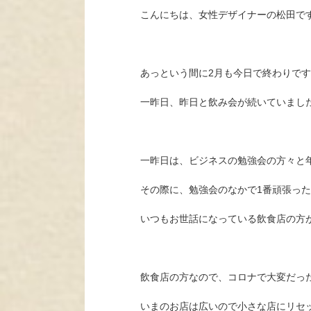
こんにちは、女性デザイナーの松田で
あっという間に2月も今日で終わりで
一昨日、昨日と飲み会が続いていまし
一昨日は、ビジネスの勉強会の方々と
その際に、勉強会のなかで1番頑張っ
いつもお世話になっている飲食店の方
飲食店の方なので、コロナで大変だっ
いまのお店は広いので小さな店にリセ