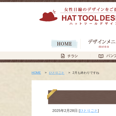
HOME
>
ひとりごと
>
2月も終わりですね
2025年2月28日
[
ひとりごと
]