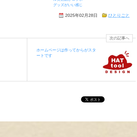
グッズがいい感じ
2025年02月28日
ひとりごと
次の記事へ
ホームページは作ってからがスタ
ートです