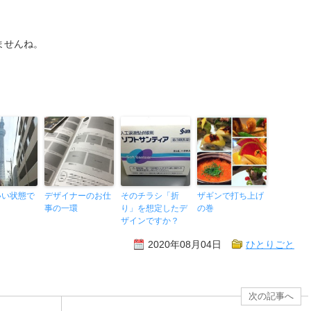
ませんね。
いい状態で
デザイナーのお仕
そのチラシ「折
ザギンで打ち上げ
と
事の一環
り」を想定したデ
の巻
ザインですか？
2020年08月04日
ひとりごと
次の記事へ