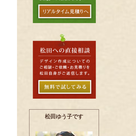
松田ゆう子です