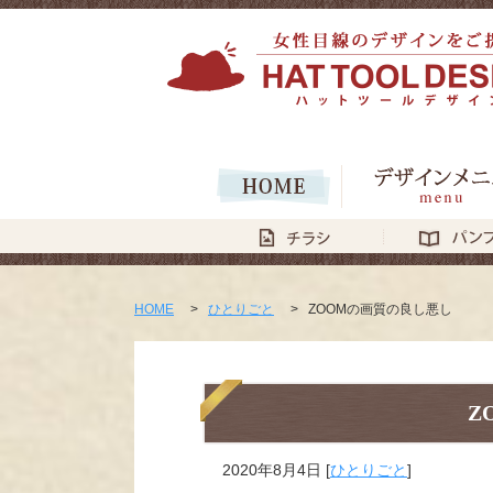
HOME
>
ひとりごと
>
ZOOMの画質の良し悪し
Z
2020年8月4日
[
ひとりごと
]