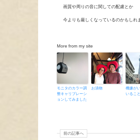
画質や周りの音に関しての配慮とか
今よりも厳しくなっているのかもしれ
More from my site
モニタのカラー調
お漬物
機嫌が
整キャリブレーシ
いるこ
ョンしてみました
前の記事へ