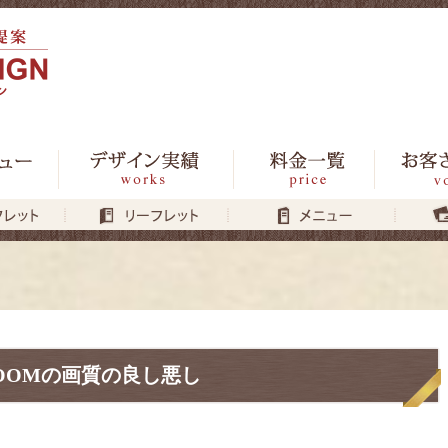
OOMの画質の良し悪し