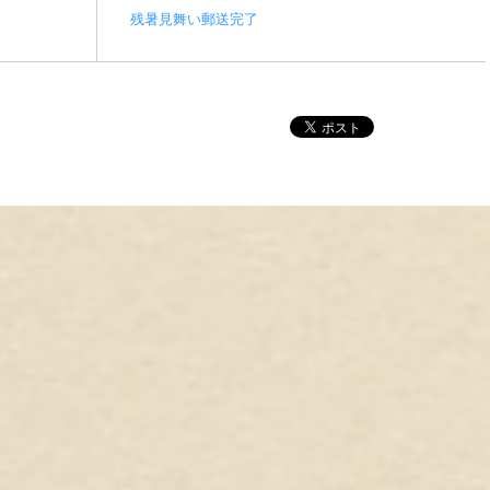
残暑見舞い郵送完了