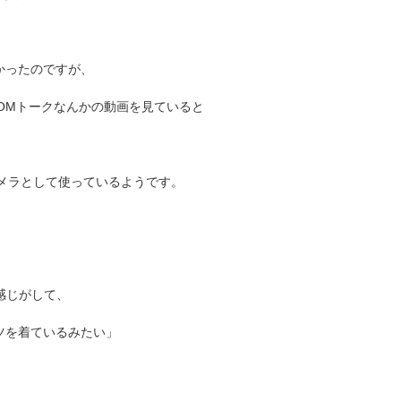
かったのですが、
OOMトークなんかの動画を見ていると
メラとして使っているようです。
感じがして、
ツを着ているみたい」