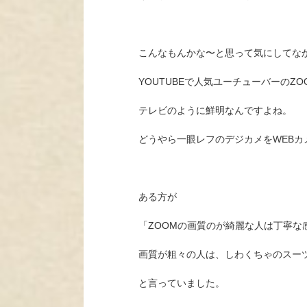
こんなもんかな〜と思って気にしてな
YOUTUBEで人気ユーチューバーのZ
テレビのように鮮明なんですよね。
どうやら一眼レフのデジカメをWEBカ
ある方が
「ZOOMの画質のが綺麗な人は丁寧な
画質が粗々の人は、しわくちゃのスー
と言っていました。