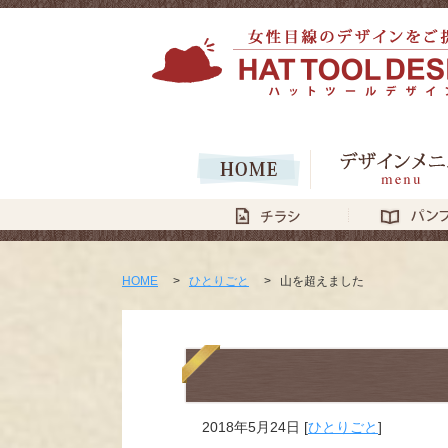
HOME
>
ひとりごと
>
山を超えました
2018年5月24日
[
ひとりごと
]