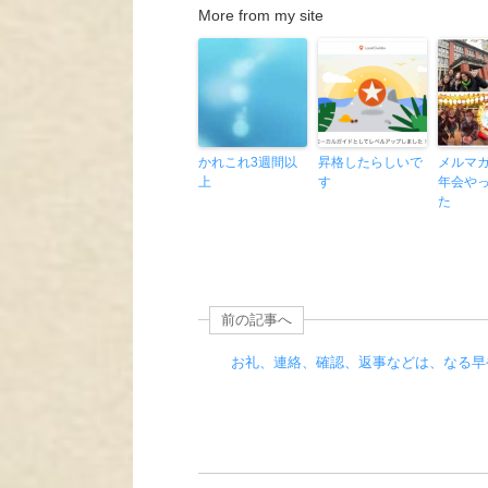
More from my site
かれこれ3週間以
昇格したらしいで
メルマ
上
す
年会や
た
前の記事へ
お礼、連絡、確認、返事などは、なる早