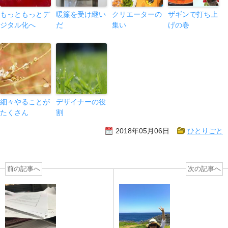
もっともっとデ
暖簾を受け継い
クリエーターの
ザギンで打ち上
ジタル化へ
だ
集い
げの巻
細々やることが
デザイナーの役
たくさん
割
2018年05月06日
ひとりごと
前の記事へ
次の記事へ