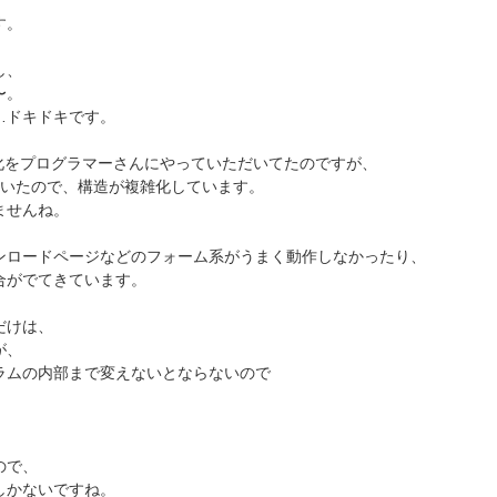
す。
し、
〜。
…ドキドキです。
化をプログラマーさんにやっていただいてたのですが、
ていたので、構造が複雑化しています。
ませんね。
ンロードページなどのフォーム系がうまく動作しなかったり、
合がでてきています。
だけは、
が、
ラムの内部まで変えないとならないので
ので、
しかないですね。