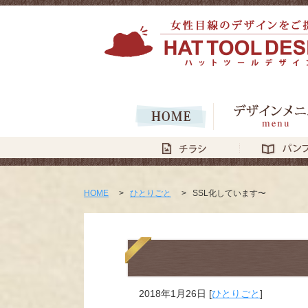
HOME
>
ひとりごと
>
SSL化しています〜
2018年1月26日
[
ひとりごと
]