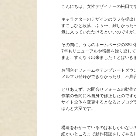
こんにちは、女性デザイナーの松田で
キャラクターのデザインのラフを提出
すこしひと段落。ふぅ〜、難しかった
気に入っていただけるといいのですが
その間に、うちのホームページのSSL
7年もリニューアルや増築を繰り返し
まぁ、すんなり出来ました！とはいき
お問合せフォームやテンプレートダウ
メルマガ登録ができなかったり、不具
とりあえず、お問合せフォームの動作
作業の合間に私自身で修正したのです
サイト全体を変更するとなるとプログ
ほんと大変です。
構造をわかっているのは私しかいない
細かいところまで動作確認をしてやる