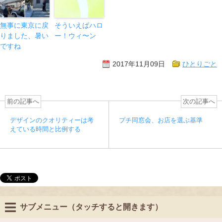
無事に東京に戻
そういえばハロ
りました、暑い
ー！ウィ〜ン
ですね
2017年11月09日
ひとりごと
前の記事へ
次の記事へ
デザインのクオリティーは考
プチ同窓会、お店を選ぶ基準
えている時間と比例する
サブメニュー（タッチすると開きます）