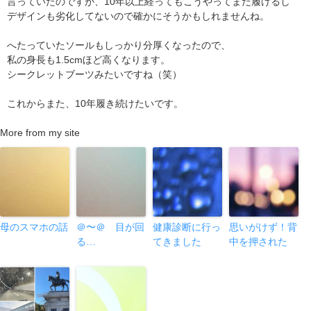
言っていたのですが、10年以上経ってもこうやってまだ履けるし
デザインも劣化してないので確かにそうかもしれませんね。
へたっていたソールもしっかり分厚くなったので、
私の身長も1.5cmほど高くなります。
シークレットブーツみたいですね（笑）
これからまた、10年履き続けたいです。
More from my site
母のスマホの話
＠〜＠ 目が回
健康診断に行っ
思いがけず！背
る…
てきました
中を押された