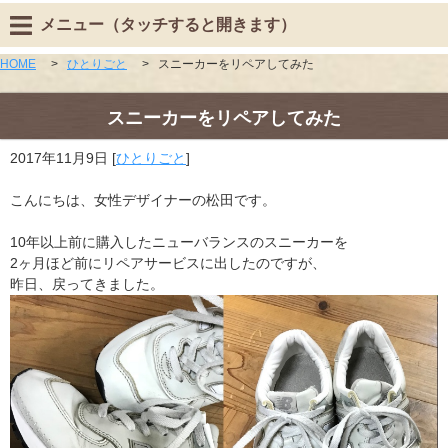
メニュー（タッチすると開きます）
HOME
>
ひとりごと
>
スニーカーをリペアしてみた
スニーカーをリペアしてみた
2017年11月9日
[
ひとりごと
]
こんにちは、女性デザイナーの松田です。
10年以上前に購入したニューバランスのスニーカーを
2ヶ月ほど前にリペアサービスに出したのですが、
昨日、戻ってきました。