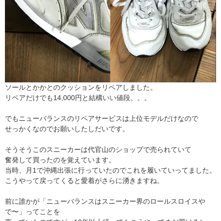
ソールとかかとのクッションをリペアしました。
リペアだけでも14,000円と結構いい値段。。。
でもニューバランスのリペアサービスは上位モデルだけなので
せっかくなのでお願いしたしだいです。
そうそうこのスニーカーは代官山のショップで売られていて
奮発して買ったのを覚えています。
当時、月1で沖縄出張に行っていたのでこれを履いていってました。
こうやって戻ってくると愛着がさらに湧きますね。
前に誰かが「ニューバランスはスニーカー界のロールスロイスや
で〜」ってことを