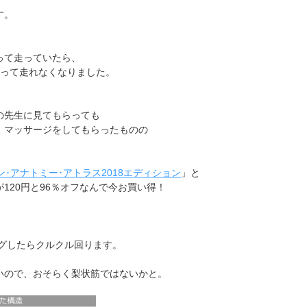
す。
って走っていたら、
なって走れなくなりました。
の先生に見てもらっても
、マッサージをしてもらったものの
ン･アナトミー･アトラス2018エディション
」と
120円と96％オフなんで今お買い得！
ッグしたらクルクル回ります。
いので、おそらく梨状筋ではないかと。