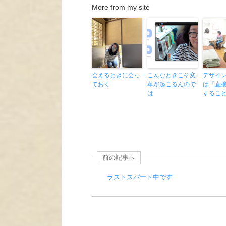
More from my site
会えるときに会っ
こんなときこそ変
デザイ
ておく
革が起こるんので
は『直
は
するこ
前の記事へ
ラストスパート中です