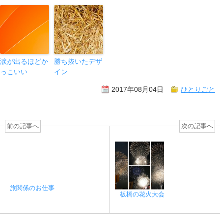
涙が出るほどか
勝ち抜いたデザ
っこいい
イン
2017年08月04日
ひとりごと
前の記事へ
次の記事へ
旅関係のお仕事
板橋の花火大会