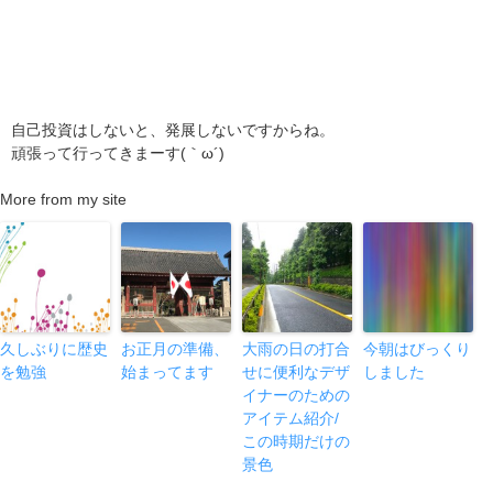
自己投資はしないと、発展しないですからね。
頑張って行ってきまーす(｀ω´)ゞ
More from my site
久しぶりに歴史
お正月の準備、
大雨の日の打合
今朝はびっくり
を勉強
始まってます
せに便利なデザ
しました
イナーのための
アイテム紹介/
この時期だけの
景色