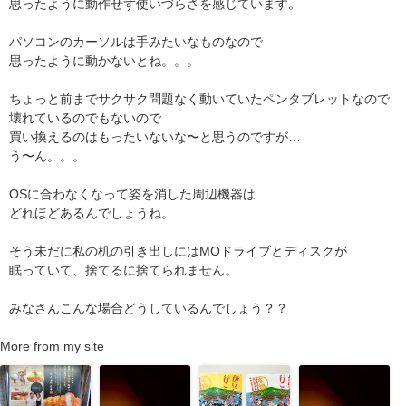
思ったように動作せず使いづらさを感じています。
パソコンのカーソルは手みたいなものなので
思ったように動かないとね。。。
ちょっと前までサクサク問題なく動いていたペンタブレットなので
壊れているのでもないので
買い換えるのはもったいないな〜と思うのですが…
う〜ん。。。
OSに合わなくなって姿を消した周辺機器は
どれほどあるんでしょうね。
そう未だに私の机の引き出しにはMOドライブとディスクが
眠っていて、捨てるに捨てられません。
みなさんこんな場合どうしているんでしょう？？
More from my site