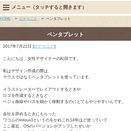
メニュー（タッチすると開きます）
HOME
>
ひとりごと
>
ペンタブレット
ペンタブレット
2017年7月22日
[
ひとりごと
]
こんにちは、女性デザイナーの松田です。
私はデザイン作成の際は、
マウスではなくペンタブレットを使っています。
イラストレーターでレイアウトするときや
ロゴを作成するときなど、
ベジェ曲線やパスを細かく移動するのにとてもやりやすいんです。
会社を辞めるときにもらった
ワコムのIntous3というのをかれこれ14年ほど使っていて
ここ最近、OSのバージョンがアップしたせいか