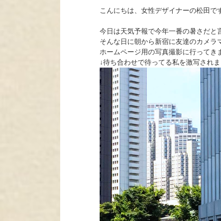
こんにちは、女性デザイナーの松田で
今日は天気予報で今年一番の暑さだと
そんな日に朝から新宿に友達のカメラ
ホームページ用の写真撮影に行ってき
↓待ち合わせで待ってる私を激写され