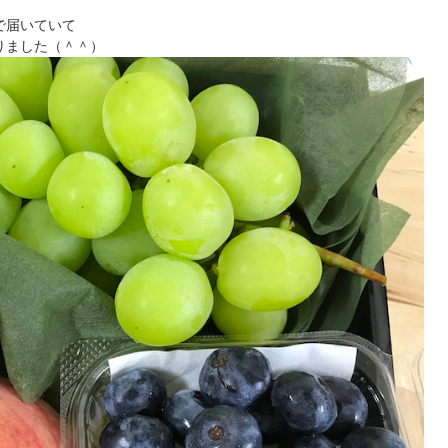
で届いていて
りました（＾＾）