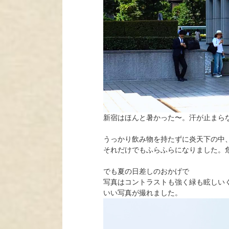
新宿はほんと暑かった〜。汗が止まら
うっかり飲み物を持たずに炎天下の中
それだけでもふらふらになりました。
でも夏の日差しのおかげで
写真はコントラストも強く緑も眩しい
いい写真が撮れました。