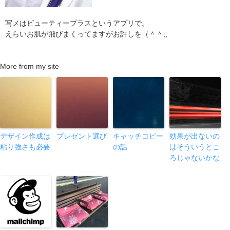
写メはビューティープラスというアプリで。
えらいお肌が飛びまくってますがお許しを（＾＾;;
More from my site
デザイン作成は
プレゼント選び
キャッチコピー
効果が出ないの
粘り強さも必要
の話
はそういうとこ
ろじゃないかな