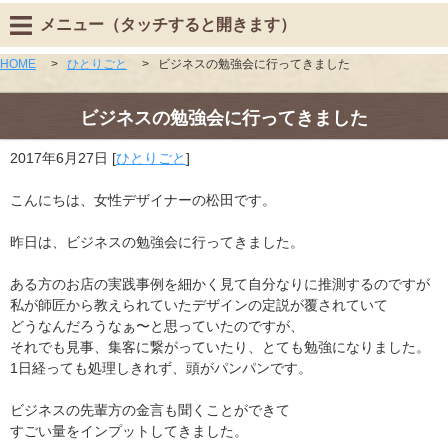
メニュー（タッチすると開きます）
HOME
>
ひとりごと
>
ビジネスの勉強会に行ってきました
ビジネスの勉強会に行ってきました
2017年6月27日
[
ひとりごと
]
こんにちは、女性デザイナーの松田です。
昨日は、ビジネスの勉強会に行ってきました。
ある方のお店の実践事例を細かく見て自分なりに推測するのですが
私が師匠から教えられていたデザインの定説が覆されていて
どうなんだろうなぁ〜と思っていたのですが、
それでも見事、集客に繋がっていたり、とても勉強になりました。
1日経っても処理しきれず、頭がパンパンです。
ビジネスの先輩方の金言も聞くことができて
すごい量をインプットしてきました。