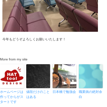
今年もどうぞよろしくお願いいたします！
More from my site
ホームページは
値段だけのこと
日本橋で勉強会
職業病の絶対余
作ってからがス
はある
白
タートです