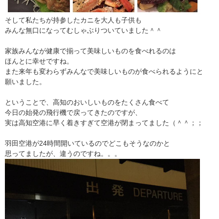
そして私たちが持参したカニを大人も子供も
みんな無口になってむしゃぶりついていました＾＾
家族みんなが健康で揃って美味しいものを食べれるのは
ほんとに幸せですね。
また来年も変わらずみんなで美味しいものが食べられるようにと
願いました。
ということで、高知のおいしいものをたくさん食べて
今日の始発の飛行機で戻ってきたのですが、
実は高知空港に早く着きすぎて空港が閉まってました（＾＾；；
羽田空港が24時間開いているのでどこもそうなのかと
思ってましたが、違うのですね。。。