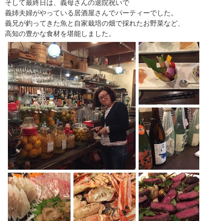
そして最終日は、義母さんの退院祝いで
義姉夫婦がやっている居酒屋さんでパーティーでした。
義兄が釣ってきた魚と自家栽培の畑で採れたお野菜など、
高知の豊かな食材を堪能しました。