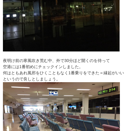
夜明け前の寒風吹き荒む中、外で30分ほど開くのを待って
空港には1番初めにチェックインしました。
何はともあれ風邪をひくこともなく1番乗りをできた＝縁起がいい
というので良しとしましょう。