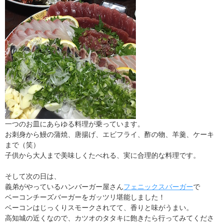
一つのお皿にあらゆる料理が乗っています。
お刺身から鰻の蒲焼、唐揚げ、エビフライ、酢の物、羊羹、ケーキ
まで（笑）
子供から大人まで美味しくたべれる、実に合理的な料理です。
そして次の日は、
義弟がやっているハンバーガー屋さん
フェニックスバーガー
で
ベーコンチーズバーガーをガッツリ堪能しました！
ベーコンはじっくりスモークされてて、香りと味がうまい。
高知城の近くなので、カツオのタタキに飽きたら行ってみてくださ