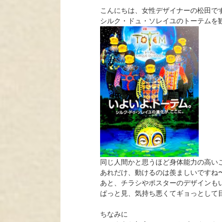
こんにちは、女性デザイナーの松田で
シルク・ドュ・ソレイユのトーテムを
同じ人間かと思うほど身体能力の高い
あれだけ、動けるのは羨ましいですね
あと、チラシやポスターのデザインも
ぱっと見、気持ち悪くてギョっとして目に
ちなみに