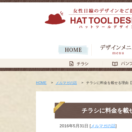
HOME
>
メルマガの話
>
チラシに料金を載せる理由【
チラシに料金を載
2016年5月31日
[
メルマガの話
]