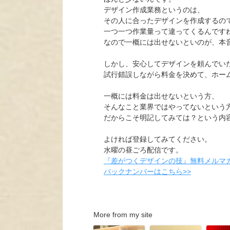
デザイン作成業務というのは、
その人に合ったデザインを作成するの
一つ一つ作業量って違ってくるんです
なので一概には出せないといのが、本
しかし、安心してデザインを頼んでい
試行錯誤しながら料金を決めて、ホー
一概には料金は出せないという方、
そんなこと業界ではやってないという
だからこそ明記してみては？という内
よければ登録してみてください。
水曜の昼ごろ配信です。
『差がつくデザインの技』無料メルマガ
バックナンバーはこちら>>
More from my site