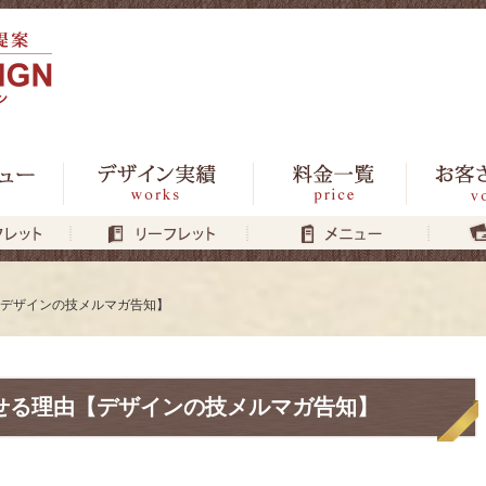
デザインの技メルマガ告知】
せる理由【デザインの技メルマガ告知】