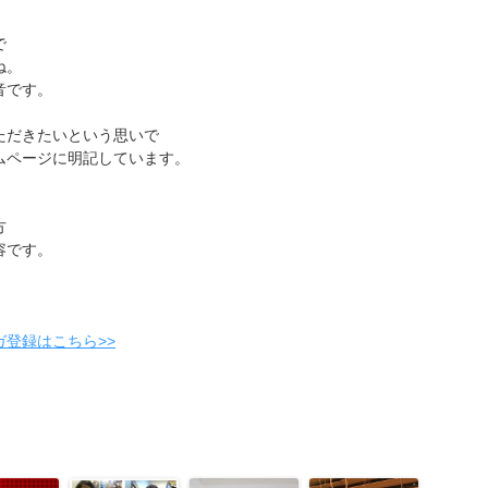
で
ね。
音です。
ただきたいという思いで
ムページに明記しています。
方
容です。
登録はこちら>>