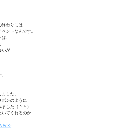
の終わりには
イベントなんです。
トは、
と
会いが
す。
しました。
リボンのように
みました（＾＾）
たいてくれるのか
ちら>>