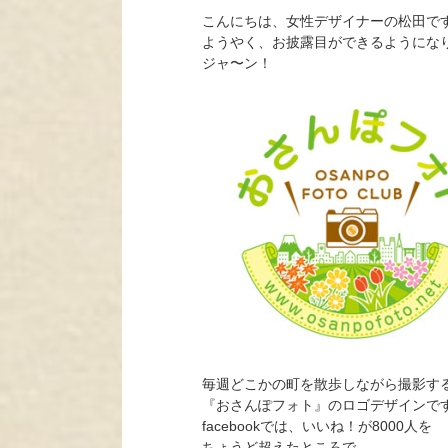
こんにちは、女性デザイナーの松田で
ようやく、お披露目ができるようにな
ジャ〜ン！
毎週どこかの町を散歩しながら撮影す
『おさんぽフォト』のロゴデザインで
facebookでは、いいね！が8000人を
ちょうど超えたところで、