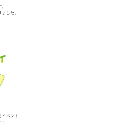
す。
りました。
るイベント
す！