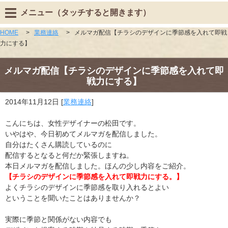
メニュー（タッチすると開きます）
HOME
>
業務連絡
>
メルマガ配信【チラシのデザインに季節感を入れて即戦
力にする】
メルマガ配信【チラシのデザインに季節感を入れて即
戦力にする】
2014年11月12日
[
業務連絡
]
こんにちは、女性デザイナーの松田です。
いやはや、今日初めてメルマガを配信しました。
自分はたくさん購読しているのに
配信するとなると何だか緊張しますね。
本日メルマガを配信しました。ほんの少し内容をご紹介。
【チラシのデザインに季節感を入れて即戦力にする。】
よくチラシのデザインに季節感を取り入れるとよい
ということを聞いたことはありませんか？
実際に季節と関係がない内容でも