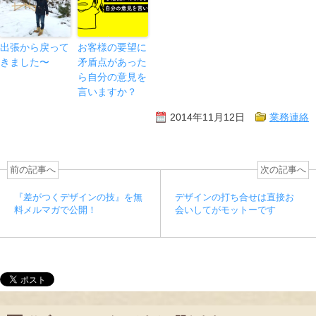
出張から戻って
お客様の要望に
きました〜
矛盾点があった
ら自分の意見を
言いますか？
2014年11月12日
業務連絡
前の記事へ
次の記事へ
『差がつくデザインの技』を無
デザインの打ち合せは直接お
料メルマガで公開！
会いしてがモットーです