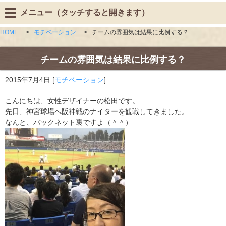
メニュー（タッチすると開きます）
HOME
>
モチベーション
>
チームの雰囲気は結果に比例する？
チームの雰囲気は結果に比例する？
2015年7月4日
[
モチベーション
]
こんにちは、女性デザイナーの松田です。
先日、神宮球場へ阪神戦のナイターを観戦してきました。
なんと、バックネット裏ですよ（＾＾）