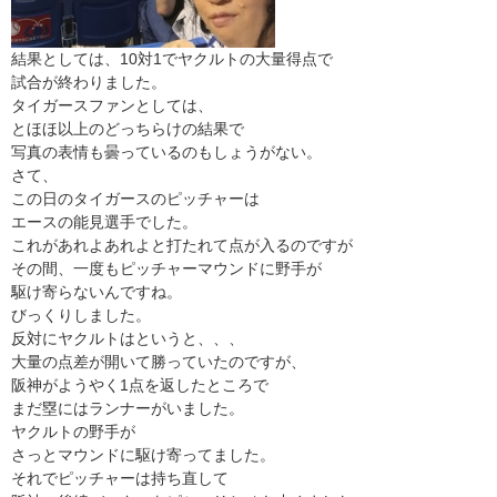
結果としては、10対1でヤクルトの大量得点で
試合が終わりました。
タイガースファンとしては、
とほほ以上のどっちらけの結果で
写真の表情も曇っているのもしょうがない。
さて、
この日のタイガースのピッチャーは
エースの能見選手でした。
これがあれよあれよと打たれて点が入るのですが
その間、一度もピッチャーマウンドに野手が
駆け寄らないんですね。
びっくりしました。
反対にヤクルトはというと、、、
大量の点差が開いて勝っていたのですが、
阪神がようやく1点を返したところで
まだ塁にはランナーがいました。
ヤクルトの野手が
さっとマウンドに駆け寄ってました。
それでピッチャーは持ち直して