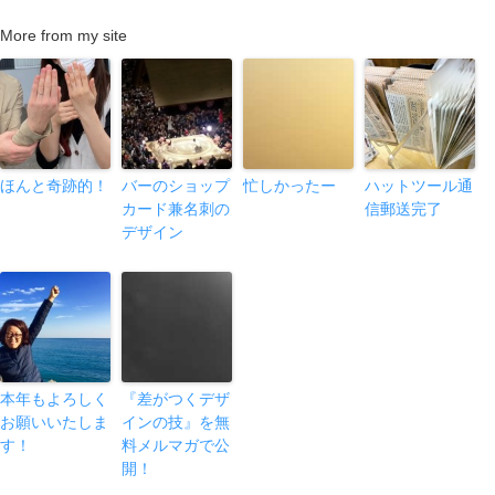
More from my site
ほんと奇跡的！
バーのショップ
忙しかったー
ハットツール通
カード兼名刺の
信郵送完了
デザイン
本年もよろしく
『差がつくデザ
お願いいたしま
インの技』を無
す！
料メルマガで公
開！