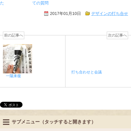
た
ての質問
2017年01月10日
デザインの打ち合せ
前の記事へ
次の記事へ
打ち合わせと会議
一陽来復
サブメニュー（タッチすると開きます）