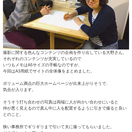
撮影に関する色んなコンテンツの企画を作り出している大野さん。
それぞれのコンテンツが充実しているので
いつもメモはA5サイズの手帳なのですが、
今回はA3用紙でサイトの全体像をまとめました。
ボリューム満点の巨大ホームページが出来上がりそうで、
気合が入ります。
そうそう打ち合わせの写真は両端に人が向かい合わせにいると
仲が悪く見えるので真ん中に人を配置するように引きで撮ると良い
とのこと。
狭い事務所でギリギリまで引いて夫に撮ってもらいました。