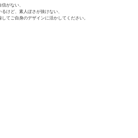
自信がない、
いるけど、素人ぽさが抜けない、
録してご自身のデザインに活かしてください。