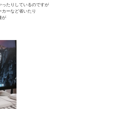
かったりしているのですが
ーカーなど省いたり
種が