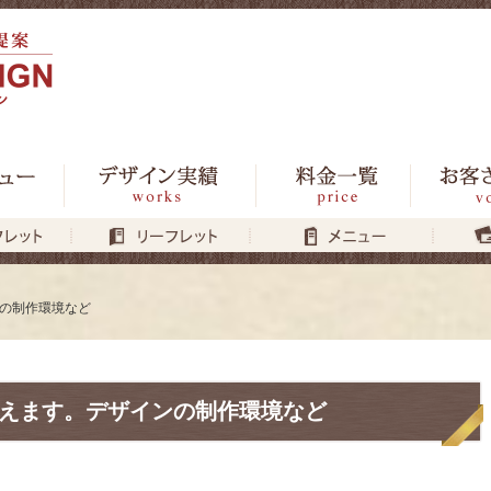
ンの制作環境など
iに変えます。デザインの制作環境など