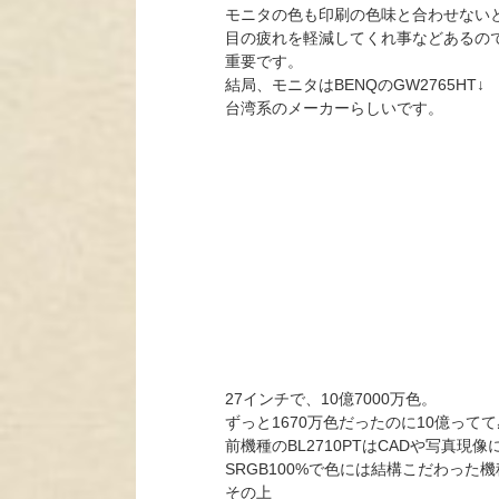
モニタの色も印刷の色味と合わせない
目の疲れを軽減してくれ事などあるの
重要です。
結局、モニタはBENQのGW2765HT↓
台湾系のメーカーらしいです。
27インチで、10億7000万色。
ずっと1670万色だったのに10億って
前機種のBL2710PTはCADや写真現
SRGB100%で色には結構こだわった
その上