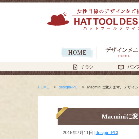
HOME
>
desigin-PC
>
Macminiに変えます。デザイ
Macmin
2015年7月11日
[
desigin-PC
]