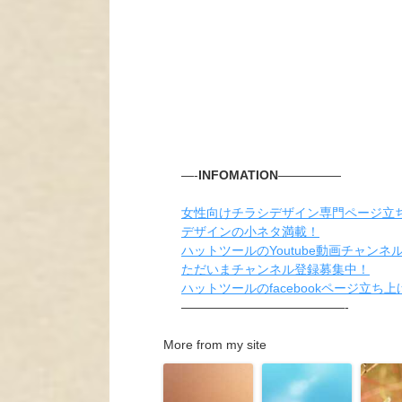
—-
INFOMATION
—————
女性向けチラシデザイン専門ページ立
デザインの小ネタ満載！
ハットツールのYoutube動画チャンネ
ただいまチャンネル登録募集中！
ハットツールのfacebookページ立ち
—————————————-
More from my site