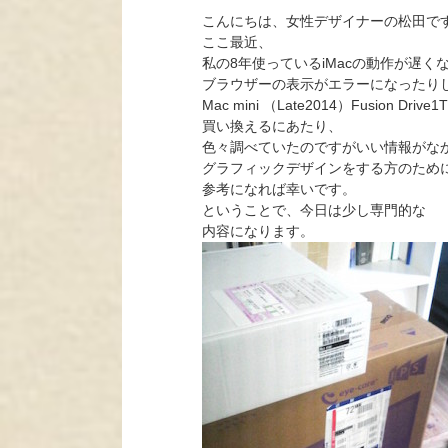
こんにちは、女性デザイナーの松田で
ここ最近、
私の8年使っているiMacの動作が遅く
ブラウザーの表示がエラーになったり
Mac mini （Late2014）Fusion D
買い換えるにあたり、
色々調べていたのですがいい情報がな
グラフィックデザインをする方のため
参考になれば幸いです。
ということで、今日は少し専門的な
内容になります。