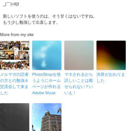
_|￣|○il||l
新しいソフトを使うのは、そう甘くはないですね。
もう少し勉強して出直します。
More from my site
メルマガの読者
PhotoShopを使
マネされるから
決算がおわりま
の方との勉強＆
うようにホーム
詳しいことは載
した
交流会して来ま
ページが作れる
せられない？い
した
Adobe Muse
いえ！