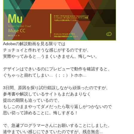
Adobeの解説動画を見る限りでは
チョチョイと作れそうな感じがするのですが、
実際やってみると…うまくいきません。悔し〜い。
デザインはできいるのにプレビューで動作を確認すると、
ぐちゃっと崩れてしまい…（；；）トホホ…
3日間、原因を探り試行錯誤しながら頑張ったのですが、
参考書や解説しているサイトもまだあまりなく
提出の期限も迫っているので、
もしこのままやってダメだったら取り返しがつかないので
思い切って諦めることに。悔しすぎる！
で、急遽プログラマーさんにお願いすることにしました。
途中までいい感じにできていたのですが、残念無念…