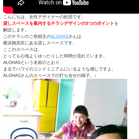
こんにちは、女性デザイナーの松田です。
貸しスペースを案内するチラシデザインの3つのポイント
を
解説します。
このチラシのご依頼主の
ALOHAS
さんは
横浜鶴見区にある貸しスペースです。
ここのスペースは、
とっても心地よくゆったりした時間が流れています。
ALOHASという名前のとおり、
まるでハワイのコンドミニアムにいるような感じですよ。
ALOHASさんのスペースでの打ち合せの様子。↓