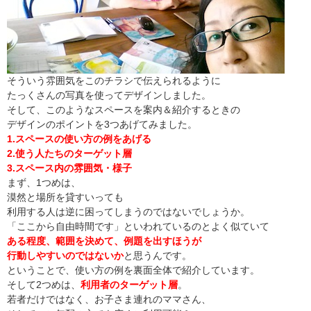
そういう雰囲気をこのチラシで伝えられるように
たっくさんの写真を使ってデザインしました。
そして、このようなスペースを案内＆紹介するときの
デザインのポイントを3つあげてみました。
1.スペースの使い方の例をあげる
2.使う人たちのターゲット層
3.スペース内の雰囲気・様子
まず、1つめは、
漠然と場所を貸すいっても
利用する人は逆に困ってしまうのではないでしょうか。
「ここから自由時間です」といわれているのとよく似ていて
ある程度、範囲を決めて、例題を出すほうが
行動しやすいのではないか
と思うんです。
ということで、使い方の例を裏面全体で紹介しています。
そして2つめは、
利用者のターゲット層
。
若者だけではなく、お子さま連れのママさん、